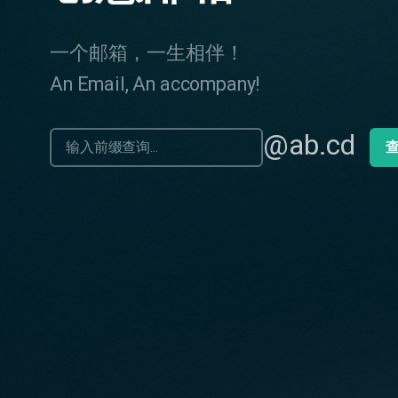
一个邮箱，一生相伴！
An Email, An accompany!
@ab.cd